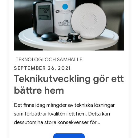
jobb
TEKNOLOGI OCH SAMHÄLLE
Posted
SEPTEMBER 26, 2021
Teknikutveckling gör ett
on
bättre hem
Det finns idag mängder av tekniska lösningar
som förbättrar kvalitén i ett hem. Detta kan
dessutom ha stora konsekvenser för…