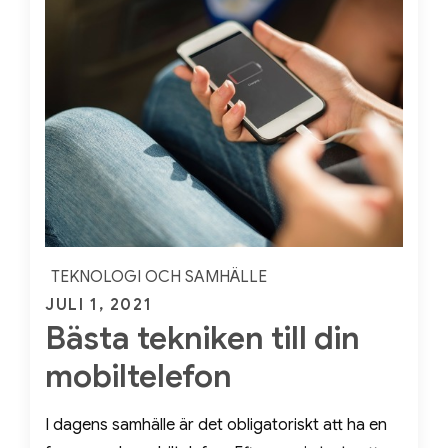
TEKNOLOGI OCH SAMHÄLLE
Posted
JULI 1, 2021
Bästa tekniken till din
on
mobiltelefon
I dagens samhälle är det obligatoriskt att ha en