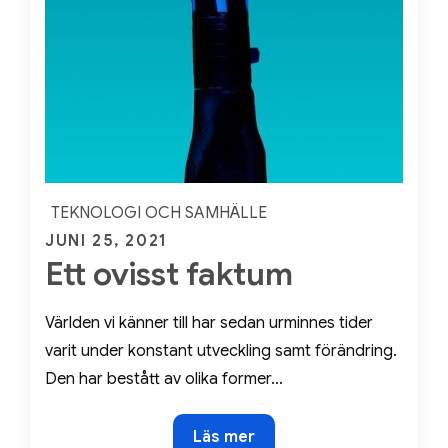
TEKNOLOGI OCH SAMHÄLLE
Posted
JUNI 25, 2021
Ett ovisst faktum
on
Världen vi känner till har sedan urminnes tider
varit under konstant utveckling samt förändring.
Den har bestått av olika former…
Ett
Läs mer