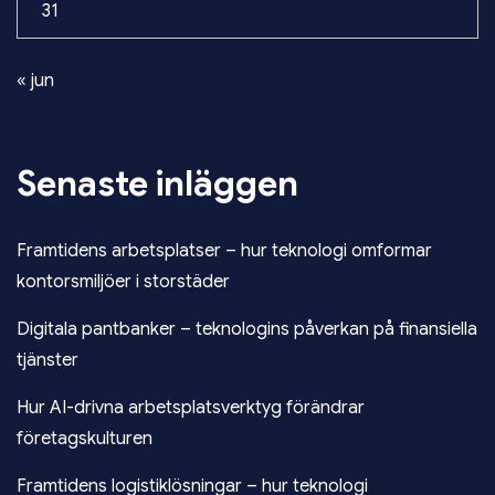
31
« jun
Senaste inläggen
Framtidens arbetsplatser – hur teknologi omformar
kontorsmiljöer i storstäder
Digitala pantbanker – teknologins påverkan på finansiella
tjänster
Hur AI-drivna arbetsplatsverktyg förändrar
företagskulturen
Framtidens logistiklösningar – hur teknologi