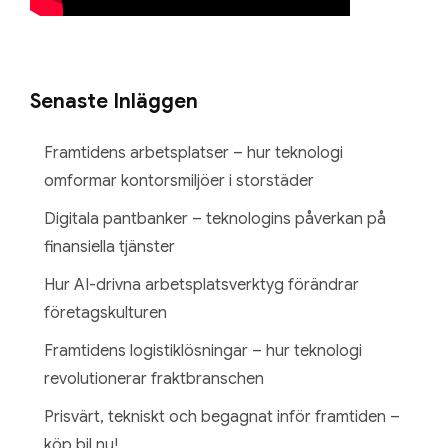
Senaste Inläggen
Framtidens arbetsplatser – hur teknologi
omformar kontorsmiljöer i storstäder
Digitala pantbanker – teknologins påverkan på
finansiella tjänster
Hur AI-drivna arbetsplatsverktyg förändrar
företagskulturen
Framtidens logistiklösningar – hur teknologi
revolutionerar fraktbranschen
Prisvärt, tekniskt och begagnat inför framtiden –
köp bil nu!