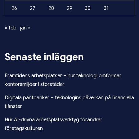
26
27
28
29
30
31
« feb
jan »
Senaste inläggen
Framtidens arbetsplatser – hur teknologi omformar
kontorsmiljöer i storstäder
Digitala pantbanker – teknologins påverkan på finansiella
tjänster
Hur AI-drivna arbetsplatsverktyg förändrar
företagskulturen