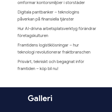
omformar kontorsmiljöer i storstäder
Digitala pantbanker – teknologins
påverkan på finansiella tjänster
Hur AI-drivna arbetsplatsverktyg förändrar
företagskulturen
Framtidens logistiklösningar – hur
teknologi revolutionerar fraktbranschen
Prisvärt, tekniskt och begagnat inför
framtiden – köp bil nu!
Galleri